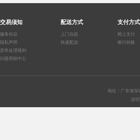
图像仅供参考，请参阅产品规格
交易须知
配送方式
支付方式
服务协议
上门自提
网上支付
隐私声明
快递配送
银行转账
异常处理规则
图像仅供参考，请参阅产品规格
问题帮助中心
地址：广东省深圳
深圳