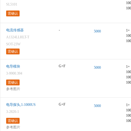
10
SL5101
10
需确认
-
电流传感器
1+
5000
10
A1324LLHLT-T
10
SOT-23W
需确认
G+F
电导模块
1+
5000
10
3-9900.394
10
需确认
10
参考图片
G+F
电导探头,1-1000US
1+
5000
10
3-2820-1
10
需确认
10
参考图片