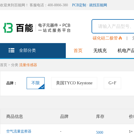
欢迎来到百能网！ 客服电话：400-8866-380
PCB定制 · 就找百能网
碳化硅二极管
全部分类
首页
无线充
机电产
首页
>
分类
流量传感器
不限
美国TYCO Keystone
G+F
品牌：
商品信息
品牌
库存
价
-
空气流量监察器
1+
5000