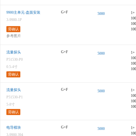
G+F
9900主单元-盘面安装
1+
5000
10
3-9900-1P
10
图像仅供参考，请参阅产品规格
需确认
10
参考图片
G+F
流量探头
1+
5000
10
P51530-P0
10
图像仅供参考，请参阅产品规格
0.5-4寸
10
需确认
G+F
流量探头
1+
5000
10
P51530-P1
10
5-8寸
图像仅供参考，请参阅产品规格
10
需确认
G+F
电导模块
1+
5000
10
3-9900.394