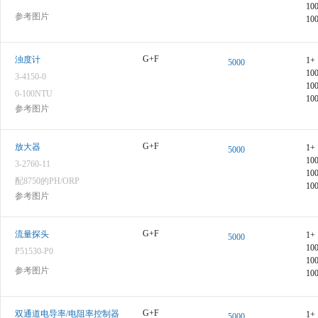
10
参考图片
10
G+F
浊度计
1+
5000
10
3-4150-0
10
0-100NTU
10
参考图片
G+F
放大器
1+
5000
10
3-2760-11
10
图像仅供参考，请参阅产品规格
配8750的PH/ORP
10
参考图片
G+F
流量探头
1+
5000
10
P51530-P0
10
参考图片
图像仅供参考，请参阅产品规格
10
G+F
双通道电导率/电阻率控制器
1+
5000