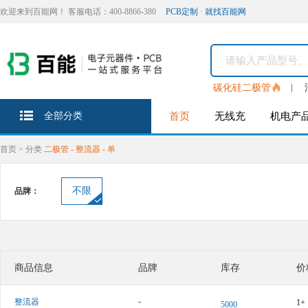
欢迎来到百能网！ 客服电话：400-8866-380
PCB定制 · 就找百能网
碳化硅二极管
全部分类
首页
无线充
机电产
首页
>
分类
二极管 - 整流器 - 单
不限
品牌：
商品信息
品牌
库存
价
-
整流器
1+
5000