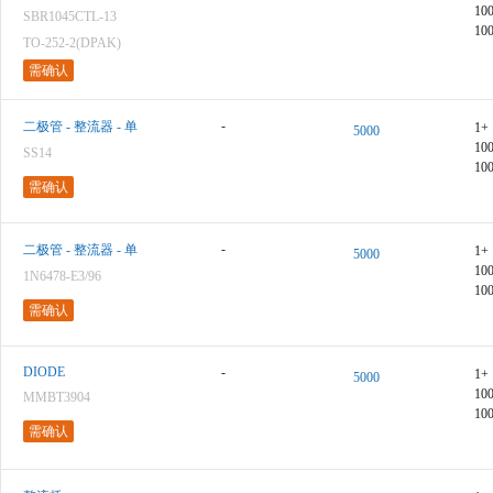
10
SBR1045CTL-13
10
TO-252-2(DPAK)
需确认
-
二极管 - 整流器 - 单
1+
5000
10
SS14
10
需确认
-
二极管 - 整流器 - 单
1+
5000
10
1N6478-E3/96
10
需确认
DIODE
-
1+
5000
10
MMBT3904
10
需确认