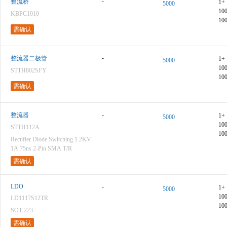
-
整流桥
1+
5000
10
KBPC1010
10
需确认
-
整流器二极管
1+
5000
10
STTH802SFY
10
需确认
-
整流器
1+
5000
10
STTH112A
10
Rectifier Diode Switching 1.2KV
1A 75ns 2-Pin SMA T/R
需确认
LDO
-
1+
5000
10
LD1117S12TR
10
SOT-223
需确认