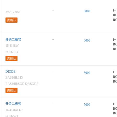
-
1+
5000
39-31-0088
10
10
需确认
-
开关二极管
1+
5000
10
1N4148W
10
SOD-123
需确认
DIODE
-
1+
5000
10
BAS16H.115
10
BAS16H/SOD123/SOD2
需确认
-
开关二极管
1+
5000
10
1N4148WT-7
10
SOD-523