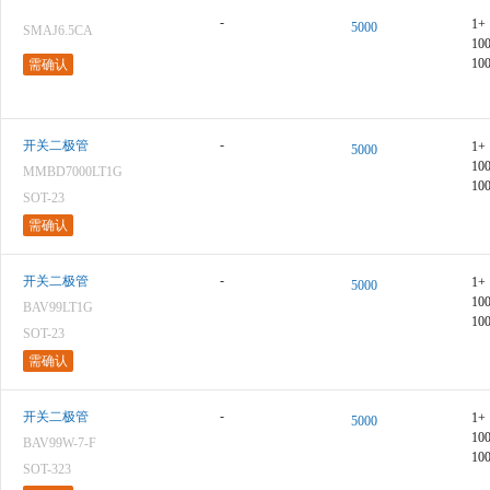
-
1+
5000
SMAJ6.5CA
10
10
需确认
-
开关二极管
1+
5000
10
MMBD7000LT1G
10
SOT-23
需确认
-
开关二极管
1+
5000
10
BAV99LT1G
10
SOT-23
需确认
-
开关二极管
1+
5000
10
BAV99W-7-F
10
SOT-323