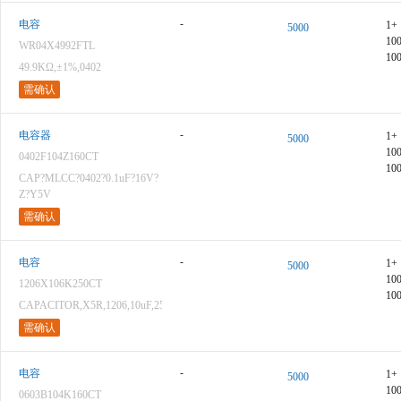
-
电容
1+
5000
10
WR04X4992FTL
10
49.9KΩ,±1%,0402
需确认
-
电容器
1+
5000
10
0402F104Z160CT
10
CAP?MLCC?0402?0.1uF?16V?
Z?Y5V
需确认
-
电容
1+
5000
10
1206X106K250CT
10
CAPACITOR,X5R,1206,10uF,25V,10%
需确认
-
电容
1+
5000
10
0603B104K160CT