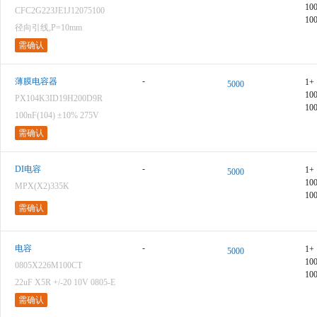
10
CFC2G223JE1J12075100
10
径向引线,P=10mm
需确认
-
薄膜电容器
1+
5000
10
PX104K3ID19H200D9R
10
100nF(104) ±10% 275V
需确认
-
DI电容
1+
5000
10
MPX(X2)335K
10
需确认
-
电容
1+
5000
10
0805X226M100CT
10
22uF X5R +/-20 10V 0805-E
需确认