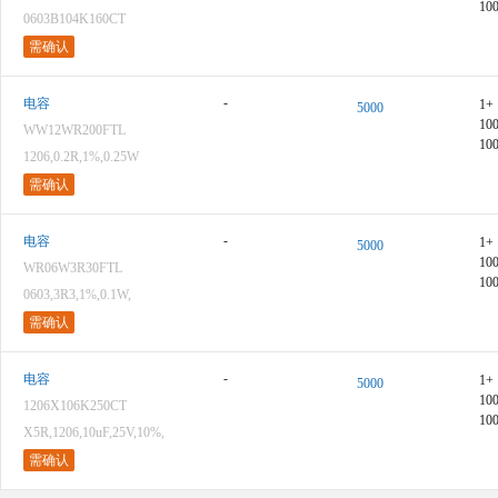
10
0603B104K160CT
需确认
-
电容
1+
5000
10
WW12WR200FTL
10
1206,0.2R,1%,0.25W
需确认
-
电容
1+
5000
10
WR06W3R30FTL
10
0603,3R3,1%,0.1W,
需确认
-
电容
1+
5000
10
1206X106K250CT
10
X5R,1206,10uF,25V,10%,
需确认