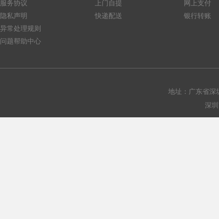
服务协议
上门自提
网上支付
隐私声明
快递配送
银行转账
异常处理规则
问题帮助中心
地址：广东省深圳
深圳