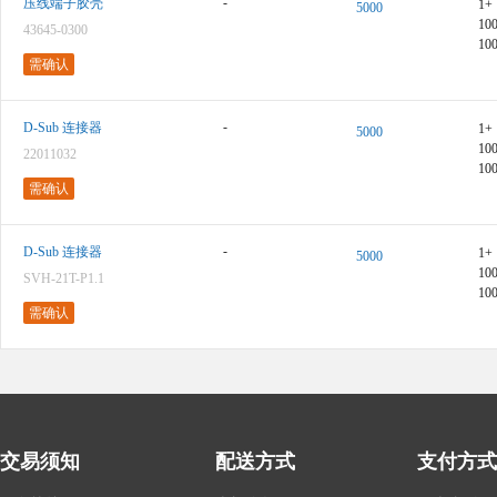
-
压线端子胶壳
1+
5000
10
43645-0300
10
需确认
-
D-Sub 连接器
1+
5000
10
22011032
10
需确认
-
D-Sub 连接器
1+
5000
10
SVH-21T-P1.1
10
需确认
交易须知
配送方式
支付方式