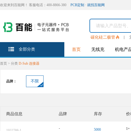
欢迎来到百能网！ 客服电话：400-8866-380
PCB定制 · 就找百能网
碳化硅二极管
全部分类
首页
无线充
机电产
首页
>
分类
D-Sub 连接器
不限
品牌：
商品信息
品牌
库存
价
-
1+
5000
1932788-1