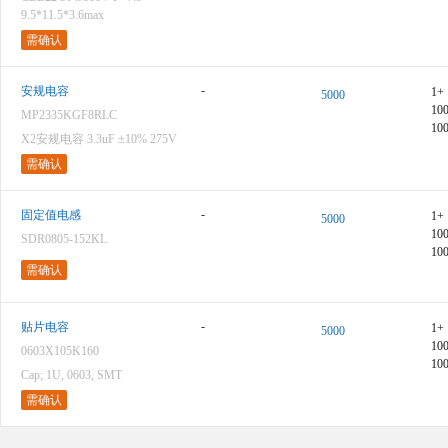
9.5*11.5*3.6max
需确认
-
安规电容
1+
5000
10
MP2335KGF8RLC
10
X2安规电容 3.3uF ±10% 275V
需确认
-
固定值电感
1+
5000
10
SDR0805-152KL
10
需确认
-
贴片电容
1+
5000
10
0603X105K160
10
Cap; 1U, 0603, SMT
需确认