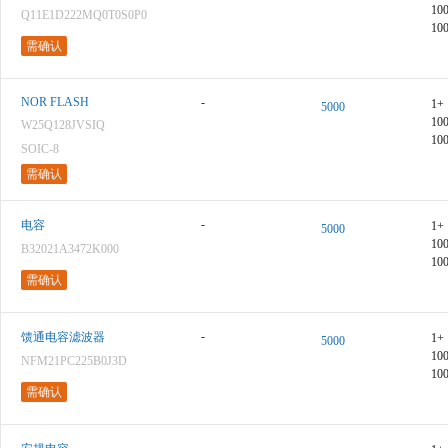
10
Q11E1D222MQ0T0S0P0
10
需确认
NOR FLASH
-
1+
5000
10
W25Q128JVSIQ
10
SOIC-8
需确认
-
电容
1+
5000
10
B32021A3472K000
10
需确认
-
馈通电容滤波器
1+
5000
10
NFM21PC225B0J3D
10
需确认