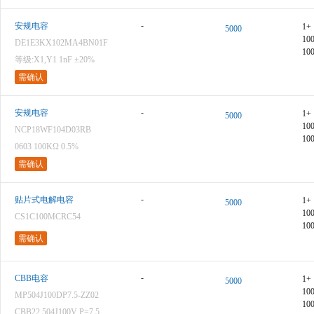
-
安规电容
1+
5000
10
DE1E3KX102MA4BN01F
10
等级:X1,Y1 1nF ±20%
需确认
-
安规电容
1+
5000
10
NCP18WF104D03RB
10
0603 100KΩ 0.5%
需确认
-
贴片式电解电容
1+
5000
10
CS1C100MCRC54
10
需确认
-
CBB电容
1+
5000
10
MP504J100DP7.5-ZZ02
10
CBB22 504J100V P=7.5