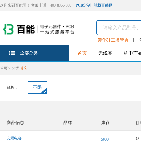
欢迎来到百能网！ 客服电话：400-8866-380
PCB定制 · 就找百能网
碳化硅二极管
全部分类
首页
无线充
机电产
首页
>
分类
其它
不限
品牌：
商品信息
品牌
库存
价
-
安规电容
1+
5000