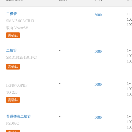
-
二极管
1+
5000
10
SMAJ5.0CA/TR13
10
双向 Vrwm:5V
需确认
-
二极管
1+
5000
10
SMD1812B150TF/24
10
需确认
-
1+
5000
IRFI640GPBF
10
TO-220
10
需确认
-
普通整流二极管
1+
5000
10
PSD03C
10