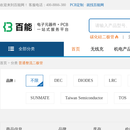
欢迎来到百能网！ 客服电话：400-8866-380
PCB定制 · 就找百能网
碳化硅二极管
全部分类
首页
无线充
机电产
首页
>
分类
普通整流二极管
不限
DEC
DIODES
LRC
品牌：
SUNMATE
Taiwan Semiconductor
TOS
商品信息
品牌
库存
价