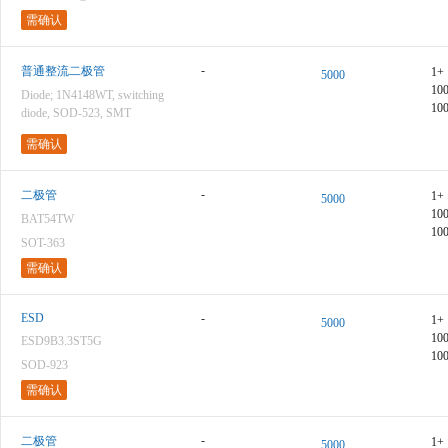
需确认
-
普通整流二极管
1+
5000
10
Diode; 1N4148WT, switching
10
diode, SOD-523, SMT
需确认
-
二极管
1+
5000
10
BAT54TW
10
SOT-363
需确认
ESD
-
1+
5000
10
ESD9B3.3ST5G
10
SOD-923
需确认
-
二极管
1+
5000