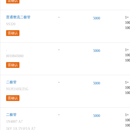
需确认
-
普通整流二极管
1+
5000
10
SS320
10
需确认
.
-
1+
5000
10
0010845060
10
需确认
-
二极管
1+
5000
10
NUP2105LT1G
10
需确认
-
二极管
1+
5000
10
1N4007 A7
10
1kV 1A 1V@1A A7