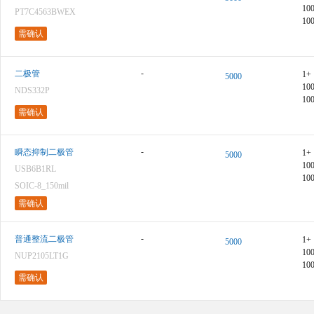
10
PT7C4563BWEX
10
需确认
-
二极管
1+
5000
10
NDS332P
10
需确认
-
瞬态抑制二极管
1+
5000
10
USB6B1RL
10
SOIC-8_150mil
需确认
-
普通整流二极管
1+
5000
10
NUP2105LT1G
10
需确认